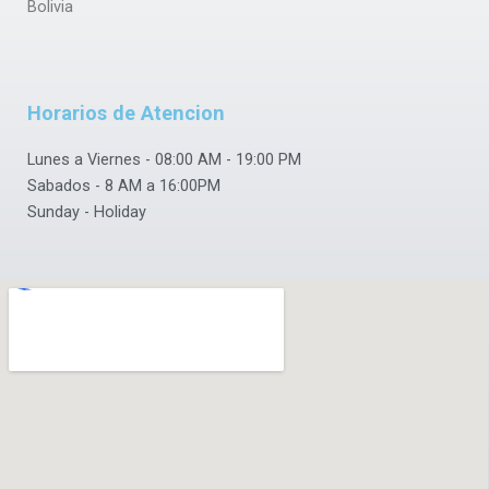
k
p
Bolivia
Horarios de Atencion
Lunes a Viernes - 08:00 AM - 19:00 PM
Sabados - 8 AM a 16:00PM
Sunday - Holiday