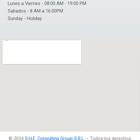
Lunes a Viernes - 08:00 AM - 19:00 PM
Sabados - 8 AM a 16:00PM
Sunday - Holiday
©
2024
S.H.E. Consulting Group S.R.L.
– Todos los derechos