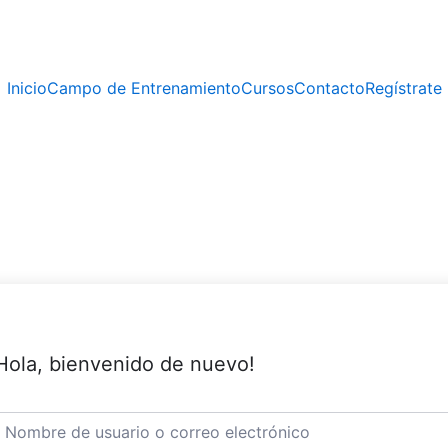
Inicio
Campo de Entrenamiento
Cursos
Contacto
Regístrate
Hola, bienvenido de nuevo!