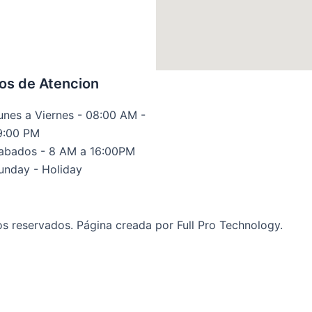
os de Atencion
unes a Viernes - 08:00 AM -
9:00 PM
abados - 8 AM a 16:00PM
unday - Holiday
os reservados.
P
ágina creada por Full Pro Technology.