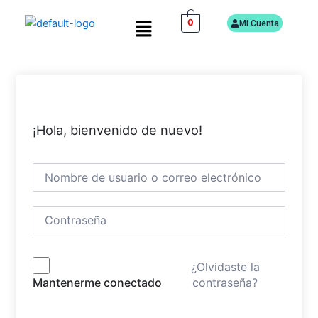
Ir
Menú
0
al
Mi Cuenta
contenido
¡Hola, bienvenido de nuevo!
¿Olvidaste la
contraseña?
Mantenerme conectado