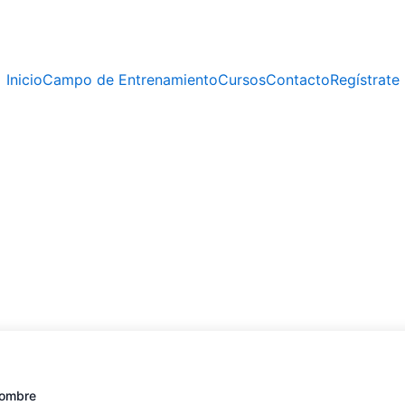
Inicio
Campo de Entrenamiento
Cursos
Contacto
Regístrate
ombre