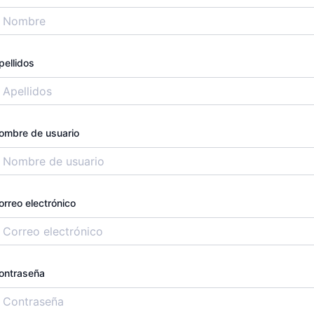
pellidos
ombre de usuario
orreo electrónico
ontraseña