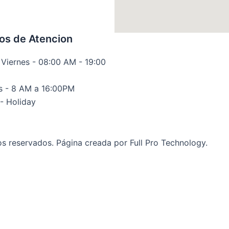
os de Atencion
 Viernes - 08:00 AM - 19:00
 - 8 AM a 16:00PM
- Holiday
os reservados.
P
ágina creada por Full Pro Technology.